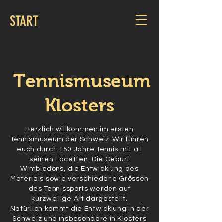
START
Tennismuseum
Klosters
Herzlich willkommen im ersten
Tennismuseum der Schweiz. Wir führen
euch durch 150 Jahre Tennis mit all
seinen Facetten. Die Geburt
Wimbledons, die Entwicklung des
Materials sowie verschiedene Grössen
des Tennissports werden auf
kurzweilige Art dargestellt.
Natürlich kommt die Entwicklung in der
Schweiz und insbesondere in Klosters